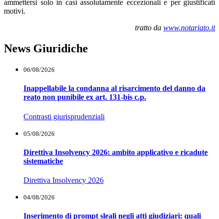
ammettersi solo in casi assolutamente eccezionali e per giustificati
motivi.
tratto da
www.notariato.it
News Giuridiche
06/08/2026
Inappellabile la condanna al risarcimento del danno da
reato non punibile ex art. 131-bis c.p.
Contrasti giurisprudenziali
05/08/2026
Direttiva Insolvency 2026: ambito applicativo e ricadute
sistematiche
Direttiva Insolvency 2026
04/08/2026
Inserimento di prompt sleali negli atti giudiziari: quali