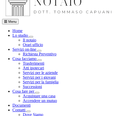
Menu
Home
Lo studio
Visualizza menù di secondo livello
Il notaio
Orari ufficio
Servizi on-line
Visualizza menù di secondo livello
Richiesta Preventivo
Cosa facciamo
Visualizza menù di secondo livello
Trasferimenti
Atti ipotecari
Servizi per le aziende
Servizi per i giovani
Servizi per la famiglia
Successioni
Cosa fare per
Visualizza menù di secondo livello
Acquistare una casa
Accendere un mutuo
Documenti
Contatti
Visualizza menù di secondo livello
Dove Siamo