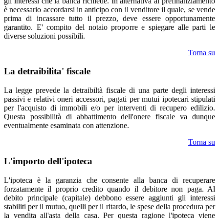
gli interessi che la banca richiede. In alternativa al prefinanziamento
è necessario accordarsi in anticipo con il venditore il quale, se vende
prima di incassare tutto il prezzo, deve essere opportunamente
garantito. E' compito del notaio proporre e spiegare alle parti le
diverse soluzioni possibili.
Torna su
La detraibilita' fiscale
La legge prevede la detraibiltà fiscale di una parte degli interessi
passivi e relativi oneri accessori, pagati per mutui ipotecari stipulati
per l'acquisto di immobili e/o per interventi di recupero edilizio.
Questa possibilità di abbattimento dell'onere fiscale va dunque
eventualmente esaminata con attenzione.
Torna su
L'importo dell'ipoteca
L'ipoteca è la garanzia che consente alla banca di recuperare
forzatamente il proprio credito quando il debitore non paga. Al
debito principale (capitale) debbono essere aggiunti gli interessi
stabiliti per il mutuo, quelli per il ritardo, le spese della procedura per
la vendita all'asta della casa. Per questa ragione l'ipoteca viene