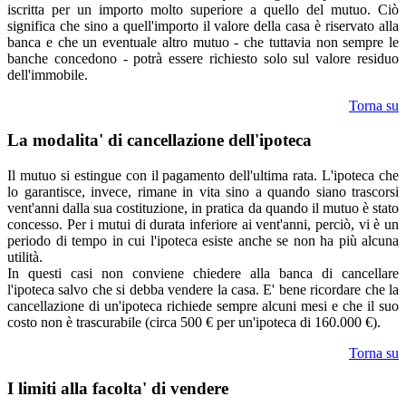
iscritta per un importo molto superiore a quello del mutuo. Ciò
significa che sino a quell'importo il valore della casa è riservato alla
banca e che un eventuale altro mutuo - che tuttavia non sempre le
banche concedono - potrà essere richiesto solo sul valore residuo
dell'immobile.
Torna su
La modalita' di cancellazione dell'ipoteca
Il mutuo si estingue con il pagamento dell'ultima rata. L'ipoteca che
lo garantisce, invece, rimane in vita sino a quando siano trascorsi
vent'anni dalla sua costituzione, in pratica da quando il mutuo è stato
concesso. Per i mutui di durata inferiore ai vent'anni, perciò, vi è un
periodo di tempo in cui l'ipoteca esiste anche se non ha più alcuna
utilità.
In questi casi non conviene chiedere alla banca di cancellare
l'ipoteca salvo che si debba vendere la casa. E' bene ricordare che la
cancellazione di un'ipoteca richiede sempre alcuni mesi e che il suo
costo non è trascurabile (circa 500 € per un'ipoteca di 160.000 €).
Torna su
I limiti alla facolta' di vendere