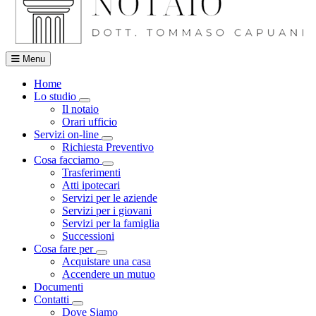
Menu
Home
Lo studio
Visualizza menù di secondo livello
Il notaio
Orari ufficio
Servizi on-line
Visualizza menù di secondo livello
Richiesta Preventivo
Cosa facciamo
Visualizza menù di secondo livello
Trasferimenti
Atti ipotecari
Servizi per le aziende
Servizi per i giovani
Servizi per la famiglia
Successioni
Cosa fare per
Visualizza menù di secondo livello
Acquistare una casa
Accendere un mutuo
Documenti
Contatti
Visualizza menù di secondo livello
Dove Siamo