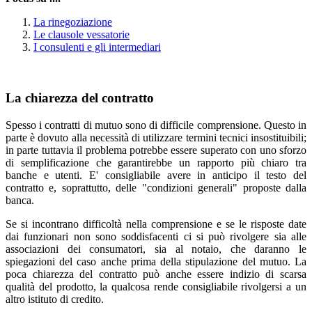
La rinegoziazione
Le clausole vessatorie
I consulenti e gli intermediari
La chiarezza del contratto
Spesso i contratti di mutuo sono di difficile comprensione. Questo in
parte è dovuto alla necessità di utilizzare termini tecnici insostituibili;
in parte tuttavia il problema potrebbe essere superato con uno sforzo
di semplificazione che garantirebbe un rapporto più chiaro tra
banche e utenti. E' consigliabile avere in anticipo il testo del
contratto e, soprattutto, delle "condizioni generali" proposte dalla
banca.
Se si incontrano difficoltà nella comprensione e se le risposte date
dai funzionari non sono soddisfacenti ci si può rivolgere sia alle
associazioni dei consumatori, sia al notaio, che daranno le
spiegazioni del caso anche prima della stipulazione del mutuo. La
poca chiarezza del contratto può anche essere indizio di scarsa
qualità del prodotto, la qualcosa rende consigliabile rivolgersi a un
altro istituto di credito.