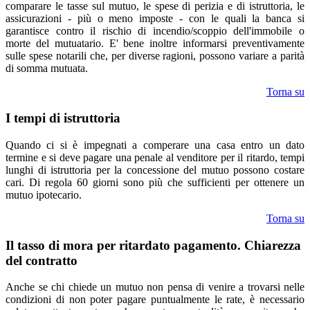
comparare le tasse sul mutuo, le spese di perizia e di istruttoria, le
assicurazioni - più o meno imposte - con le quali la banca si
garantisce contro il rischio di incendio/scoppio dell'immobile o
morte del mutuatario. E' bene inoltre informarsi preventivamente
sulle spese notarili che, per diverse ragioni, possono variare a parità
di somma mutuata.
Torna su
I tempi di istruttoria
Quando ci si è impegnati a comperare una casa entro un dato
termine e si deve pagare una penale al venditore per il ritardo, tempi
lunghi di istruttoria per la concessione del mutuo possono costare
cari. Di regola 60 giorni sono più che sufficienti per ottenere un
mutuo ipotecario.
Torna su
Il tasso di mora per ritardato pagamento. Chiarezza
del contratto
Anche se chi chiede un mutuo non pensa di venire a trovarsi nelle
condizioni di non poter pagare puntualmente le rate, è necessario