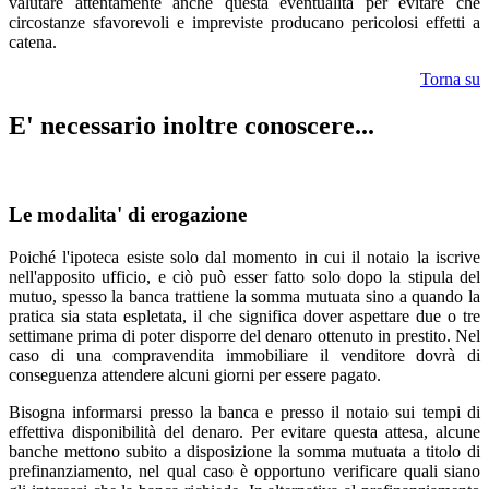
valutare attentamente anche questa eventualità per evitare che
circostanze sfavorevoli e impreviste producano pericolosi effetti a
catena.
Torna su
E' necessario inoltre conoscere...
Le modalita' di erogazione
Poiché l'ipoteca esiste solo dal momento in cui il notaio la iscrive
nell'apposito ufficio, e ciò può esser fatto solo dopo la stipula del
mutuo, spesso la banca trattiene la somma mutuata sino a quando la
pratica sia stata espletata, il che significa dover aspettare due o tre
settimane prima di poter disporre del denaro ottenuto in prestito. Nel
caso di una compravendita immobiliare il venditore dovrà di
conseguenza attendere alcuni giorni per essere pagato.
Bisogna informarsi presso la banca e presso il notaio sui tempi di
effettiva disponibilità del denaro. Per evitare questa attesa, alcune
banche mettono subito a disposizione la somma mutuata a titolo di
prefinanziamento, nel qual caso è opportuno verificare quali siano