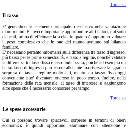
Torna su
Il tasso
E' generalmente l'elemento principale o esclusivo nella valutazione
di un mutuo. E' invece importante approfondire altri fattori, qui sotto
elencati, prima di effettuare la scelta, in quanto è opportuno valutare
il peso complessivo che le rate del mutuo avranno sul bilancio
familiare.
E' necessario pertanto informarsi sulla differenza tra tasso d'ingresso,
più basso per le prime semestralità, e tasso a regime, nonché valutare
la differenza tra tasso fisso e tasso indicizzato, poiché ad esempio un
basso tasso di ingresso può essere allettante ma riservare la sgradita
sorpresa di tassi a regime molto alti, mentre un tas-so fisso oggi
conveniente puo' diventare oneroso in poco tempo. Inoltre, nella
formazione della rata mensile, al tasso di interesse si aggiungono
altre spese che è necessario conoscere per tempo.
Torna su
Le spese accessorie
Qui si possono trovare spiacevoli sorprese in termini di oneri
economici; è quindi opportuno esaminare con attenzione e