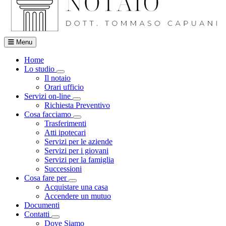
Menu
Home
Lo studio
Visualizza menù di secondo livello
Il notaio
Orari ufficio
Servizi on-line
Visualizza menù di secondo livello
Richiesta Preventivo
Cosa facciamo
Visualizza menù di secondo livello
Trasferimenti
Atti ipotecari
Servizi per le aziende
Servizi per i giovani
Servizi per la famiglia
Successioni
Cosa fare per
Visualizza menù di secondo livello
Acquistare una casa
Accendere un mutuo
Documenti
Contatti
Visualizza menù di secondo livello
Dove Siamo