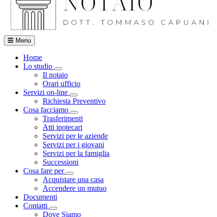
Menu
Home
Lo studio
Visualizza menù di secondo livello
Il notaio
Orari ufficio
Servizi on-line
Visualizza menù di secondo livello
Richiesta Preventivo
Cosa facciamo
Visualizza menù di secondo livello
Trasferimenti
Atti ipotecari
Servizi per le aziende
Servizi per i giovani
Servizi per la famiglia
Successioni
Cosa fare per
Visualizza menù di secondo livello
Acquistare una casa
Accendere un mutuo
Documenti
Contatti
Visualizza menù di secondo livello
Dove Siamo